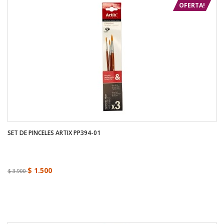
OFERTA!
SET DE PINCELES ARTIX PP394-01
$ 1.500
$ 3.900