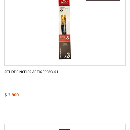
SET DE PINCELES ARTIX PP393-01
$ 3.900