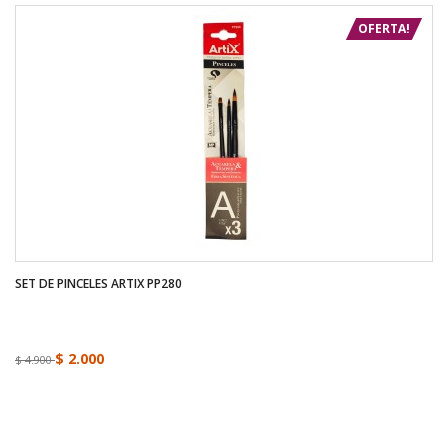
OFERTA!
SET DE PINCELES ARTIX PP280
$ 2.000
$ 4.900