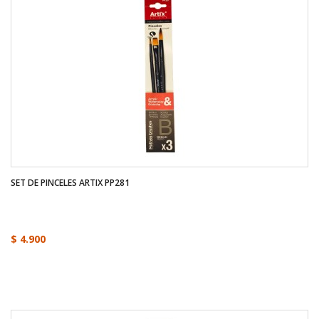
SET DE PINCELES ARTIX PP281
$ 4.900