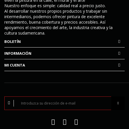
viven la pintura en la calle, el mural y el arte
Nuestro enfoque es simple:
calidad real a precio justo
.
Al desarrollar nuestros propios productos y trabajar sin
intermediarios, podemos ofrecer pintura de excelente
rendimiento, buena cobertura y precios accesibles. Así
apoyamos el crecimiento del arte, la industria creativa y la
cultura sudamericana.
BOLETÍN
INFORMACIÓN
MI CUENTA