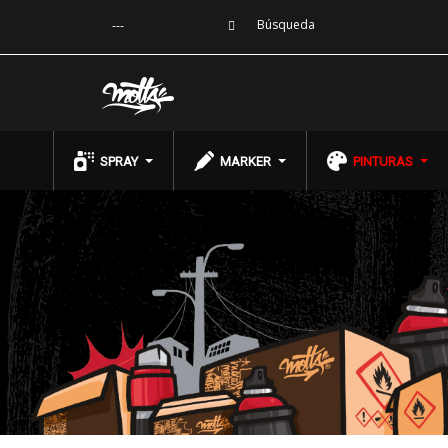
---
SPRAY
MARKER
PINTURAS