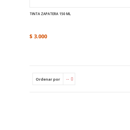
TINTA ZAPATERA 150 ML
$ 3.000
--
Ordenar por