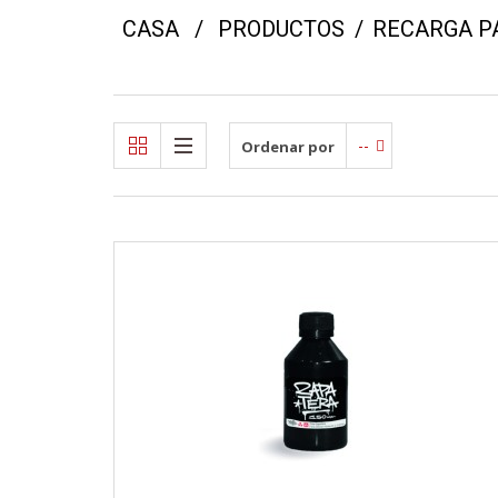
CASA
/
PRODUCTOS
/
RECARGA P
--
Ordenar por