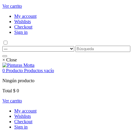
Ver carrito
My account
Wishlists
Checkout
Sign in
× Close
0
Producto
Productos
vacío
Ningún producto
Total
$ 0
Ver carrito
My account
Wishlists
Checkout
Sign in