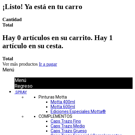
¡Listo! Ya está en tu carro
Cantidad
Total
Hay
0
artículos en su carrito.
Hay 1
artículo en su cesta.
Total
Ver más productos
Ir a pagar
Menú
Menú
Regreso
SPRAY
Pinturas Motta
Motta 400ml
Motta 600ml
Ediciones Especiales Motta®
COMPLEMENTOS
Caps Trazo Fino
Caps Trazo Medio
Caps Trazo Grueso