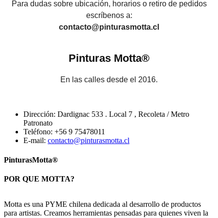
Para dudas sobre ubicación, horarios o retiro de pedidos
escríbenos a:
contacto@pinturasmotta.cl
Pinturas Motta®
En las calles desde el 2016.
Dirección:
Dardignac 533 . Local 7 , Recoleta / Metro
Patronato
Teléfono:
+56 9 75478011
E-mail:
contacto@pinturasmotta.cl
Pinturas
Motta®
POR QUE MOTTA?
Motta es una PYME chilena dedicada al desarrollo de productos
para artistas. Creamos herramientas pensadas para quienes viven la