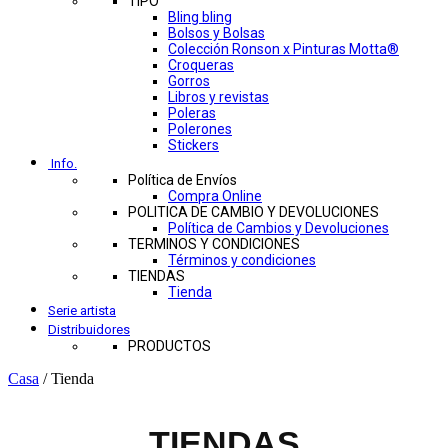
TIPO
Bling bling
Bolsos y Bolsas
Colección Ronson x Pinturas Motta®
Croqueras
Gorros
Libros y revistas
Poleras
Polerones
Stickers
Info.
Política de Envíos
Compra Online
POLITICA DE CAMBIO Y DEVOLUCIONES
Política de Cambios y Devoluciones
TERMINOS Y CONDICIONES
Términos y condiciones
TIENDAS
Tienda
Serie artista
Distribuidores
PRODUCTOS
Casa
/
Tienda
TIENDAS