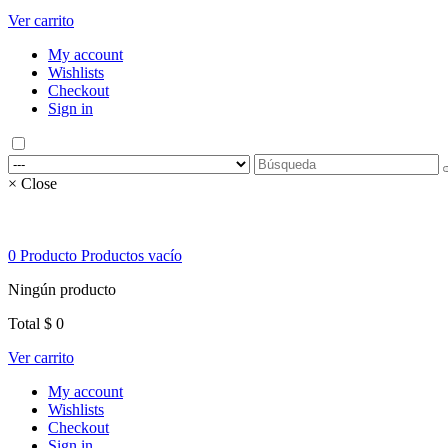
Ver carrito
My account
Wishlists
Checkout
Sign in
× Close
0
Producto
Productos
vacío
Ningún producto
Total
$ 0
Ver carrito
My account
Wishlists
Checkout
Sign in