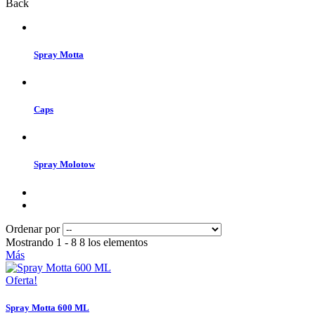
Back
Spray Motta
Caps
Spray Molotow
Ordenar por
Mostrando 1 - 8 8 los elementos
Más
Oferta!
Spray Motta 600 ML