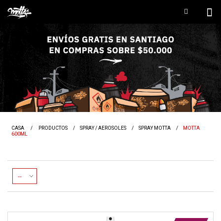
CASA
/
PRODUCTOS
/
SPRAY / AEROSOLES
/
SPRAY MOTTA
/
MOTTA
600ML