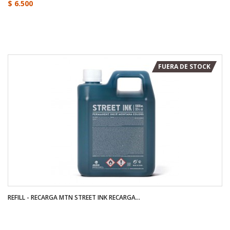
$ 6.500
FUERA DE STOCK
REFILL - RECARGA MTN STREET INK RECARGA...