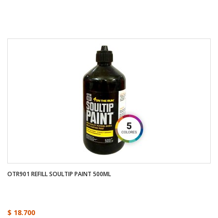
OTR901 REFILL SOULTIP PAINT 500ML
$ 18.700