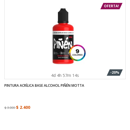
OFERTA!
-20%
4d 4h 57m 13s
PINTURA ACRÍLICA BASE ALCOHOL PIÑÉN MOTTA
$ 2.400
$ 3.000