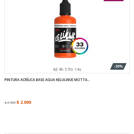
-20%
4d 4h 57m 13s
PINTURA ACRÍLICA BASE AGUA KELULWUE MOTTA...
$ 2.000
$ 2.500