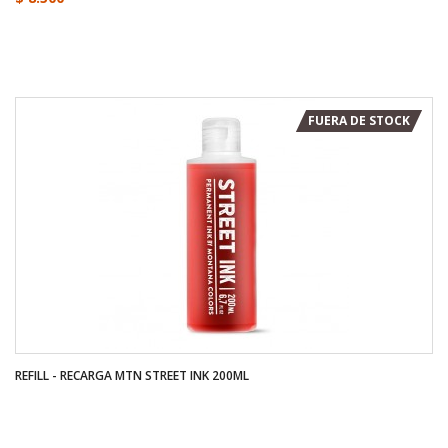
FUERA DE STOCK
REFILL - RECARGA MTN STREET INK 200ML