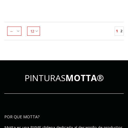
1
2
PINTURAS
MOTTA®
POR QUE MOTTA?
Motta es una PYME chilena dedicada al desarrollo de productos