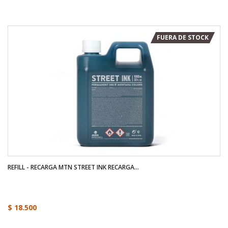
FUERA DE STOCK
REFILL - RECARGA MTN STREET INK RECARGA...
$ 18.500