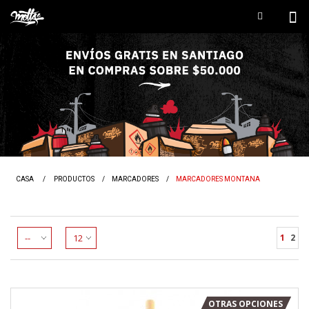
CASA
/
PRODUCTOS
/
MARCADORES
/
MARCADORES MONTANA
1
2
OTRAS OPCIONES