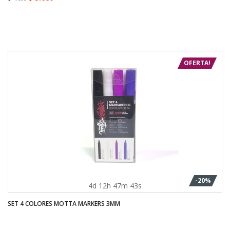
OFERTA!
-20%
4d 12h 47m 43s
SET 4 COLORES MOTTA MARKERS 3MM