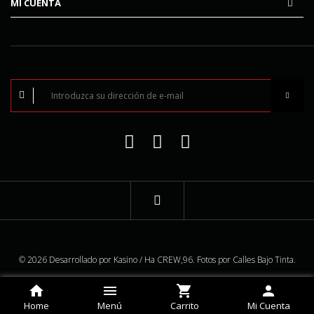
MI CUENTA
© 2026 Desarrollado por
Kasino / Ha CREW,96.
Fotos por Calles Bajo Tinta.
Home
Menú
Carrito
Mi Cuenta