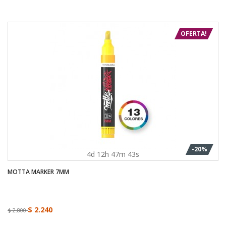
OFERTA!
-20%
4d 12h 47m 43s
MOTTA MARKER 7MM
$ 2.240
$ 2.800