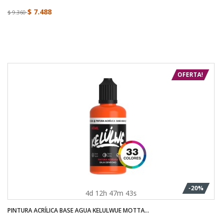
$ 7.488
$ 9.360
OFERTA!
-20%
4d 12h 47m 43s
PINTURA ACRÍLICA BASE AGUA KELULWUE MOTTA...