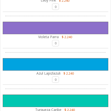
Lady Pink
$ 2.240
Violeta Parra
$ 2.240
Azul Lapizlazuli
$ 2.240
Turqueza Caribe
$ 2.240