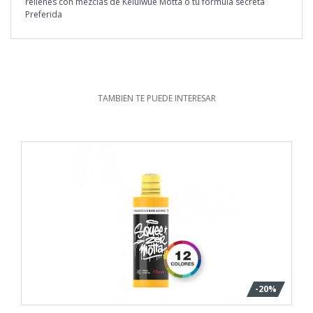
rellenes con mezclas de Kelülwue Motta o tu formula secreta
Preferida
TAMBIEN TE PUEDE INTERESAR
-20%