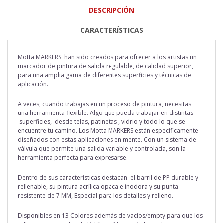
DESCRIPCIÓN
CARACTERÍSTICAS
Motta MARKERS
han sido creados para ofrecer a los artistas un
marcador de pintura de salida regulable, de calidad superior,
para una amplia gama de diferentes superficies y técnicas de
aplicación.
A veces, cuando trabajas en un proceso de pintura, necesitas
una herramienta flexible. Algo que pueda trabajar en distintas
superficies, desde telas, patinetas , vidrio y todo lo que se
encuentre tu camino. Los
Motta MARKERS
están específicamente
diseñados con estas aplicaciones en mente. Con un sistema de
válvula que permite una salida variable y controlada, son la
herramienta perfecta para expresarse.
Dentro de sus características destacan el barril de PP durable y
rellenable, su pintura acrílica opaca e inodora y su punta
resistente de 7 MM, Especial para los detalles y relleno.
Disponibles en 13 Colores además de vacíos/empty para que los