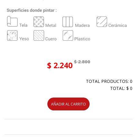
Motta Marker 7MM
$ 2.800
$ 2.240
TOTAL PRODUCTOS: 0
TOTAL: $ 0
AÑADIR AL CARRITO