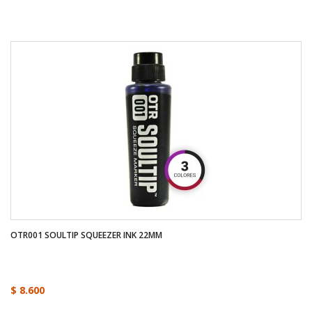
OTR001 SOULTIP SQUEEZER INK 22MM
$ 8.600