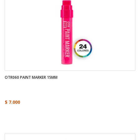
OTR060 PAINT MARKER 15MM
$ 7.000