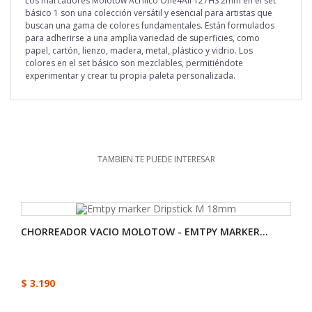
Los marcadores Molotow Acrílico One4All 127HS 2mm en el set
básico 1 son una colección versátil y esencial para artistas que
buscan una gama de colores fundamentales. E
stán formulados
para adherirse a una amplia variedad de superficies, como
papel, cartón, lienzo, madera, metal, plástico y vidrio.
Los
colores en el set básico son mezclables, permitiéndote
experimentar y crear tu propia paleta personalizada.
TAMBIEN TE PUEDE INTERESAR
CHORREADOR VACIO MOLOTOW - EMTPY MARKER...
$ 3.190