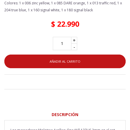
Colores: 1 x 006 zinc yellow, 1 x 085 DARE orange, 1 x 013 traffic red, 1 x
204 true blue, 1 x 160 signal white, 1 x 180 signal black
$ 22.990
+
-
AÑADIR AL CARRITO
DESCRIPCIÓN