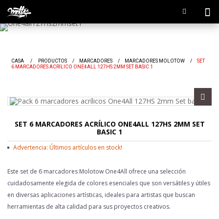
CASA
/
PRODUCTOS
/
MARCADORES
/
MARCADORES MOLOTOW
/
SET
6 MARCADORES ACRÍLICO ONE4ALL 127HS 2MM SET BASIC 1
SET 6 MARCADORES ACRÍLICO ONE4ALL 127HS 2MM SET
BASIC 1
Advertencia: Últimos artículos en stock!
Este set de 6 marcadores Molotow One4All ofrece una selección
cuidadosamente elegida de colores esenciales que son versátiles y útiles
en diversas aplicaciones artísticas, ideales para artistas que buscan
herramientas de alta calidad para sus proyectos creativos.