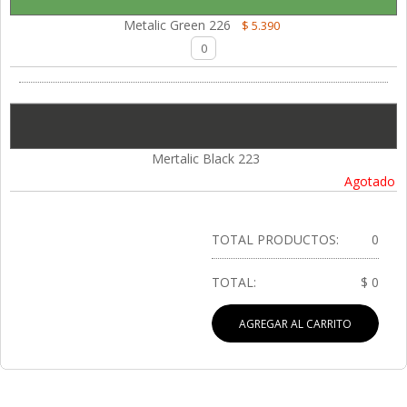
Metalic Green 226
$ 5.390
Mertalic Black 223
Agotado
TOTAL PRODUCTOS:
0
TOTAL:
$ 0
AGREGAR AL CARRITO