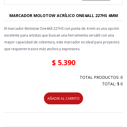
MARCADOR MOLOTOW ACRÍLICO ONE4ALL 227HS 4MM
El marcador Molotow One4All 227HS con punta de 4 mm es una opción
excelente para artistas que buscan una herramienta versátil con una
mayor capacidad de cobertura, este marcador es ideal para proyectos
que requieren trazos más anchos y expresivos.
$ 5.390
TOTAL PRODUCTOS: 0
TOTAL: $ 0
AÑADIR AL CARRITO