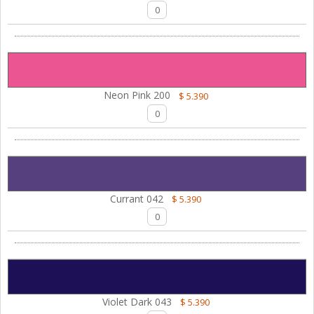
Neon Pink 200
$ 5.390
Currant 042
$ 5.390
Violet Dark 043
$ 5.390