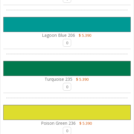
Lagoon Blue 206
$ 5.390
Turquoise 235
$ 5.390
Poison Green 236
$ 5.390