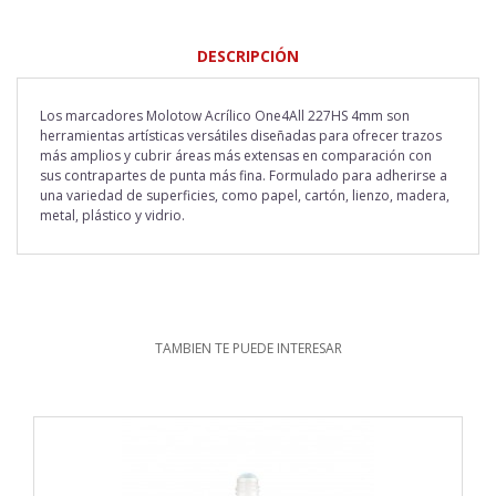
DESCRIPCIÓN
Los marcadores Molotow Acrílico One4All 227HS 4mm son
herramientas artísticas versátiles diseñadas para ofrecer trazos
más amplios y cubrir áreas más extensas en comparación con
sus contrapartes de punta más fina.
Formulado para adherirse a
una variedad de superficies, como papel, cartón, lienzo, madera,
metal, plástico y vidrio.
TAMBIEN TE PUEDE INTERESAR