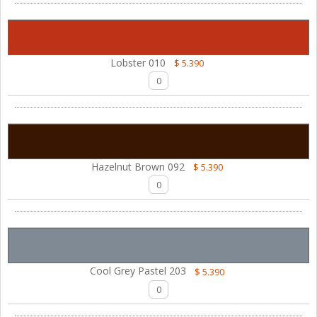
Lobster 010
$ 5.390
Hazelnut Brown 092
$ 5.390
Cool Grey Pastel 203
$ 5.390