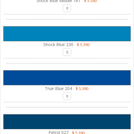
Shock Blue Middle 161
$ 5.390
Shock Blue 230
$ 5.390
True Blue 204
$ 5.390
Petrol 027
$ 5.390