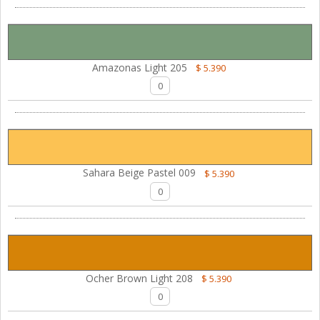
Amazonas Light 205
$ 5.390
Sahara Beige Pastel 009
$ 5.390
Ocher Brown Light 208
$ 5.390