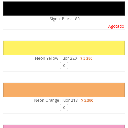
Signal Black 180
Agotado
Neon Yellow Fluor 220
$ 5.390
Neon Orange Fluor 218
$ 5.390