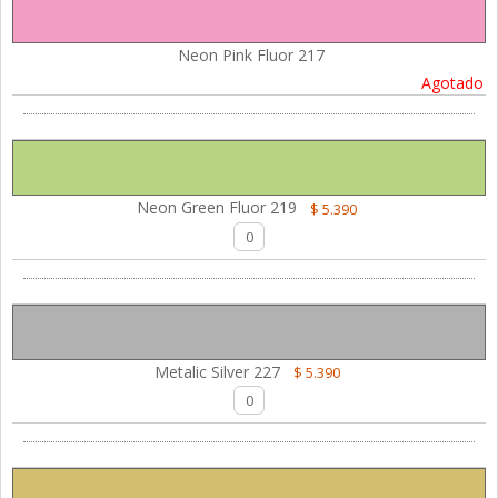
Neon Pink Fluor 217
Agotado
Neon Green Fluor 219
$ 5.390
Metalic Silver 227
$ 5.390