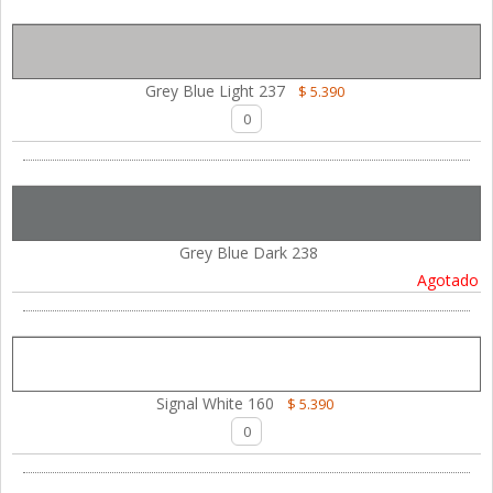
Grey Blue Light 237
$ 5.390
Grey Blue Dark 238
Agotado
Signal White 160
$ 5.390