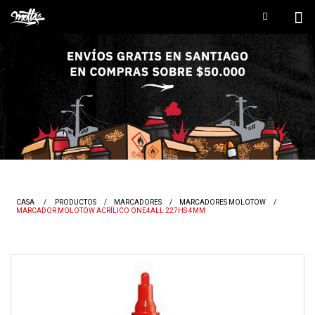
CASA
/
PRODUCTOS
/
MARCADORES
/
MARCADORES MOLOTOW
/
MARCADOR MOLOTOW ACRÍLICO ONE4ALL 227HS 4MM