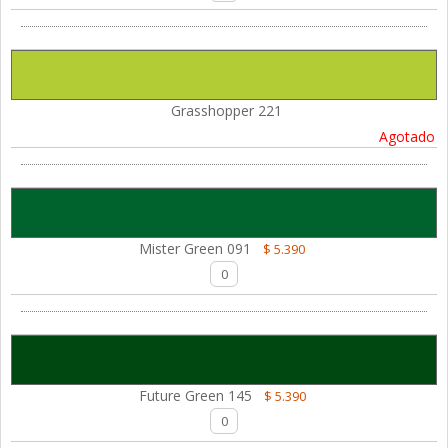
Grasshopper 221
Agotado
Mister Green 091
$ 5.390
Future Green 145
$ 5.390