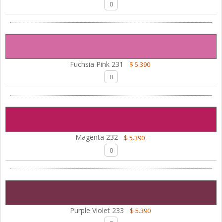
Fuchsia Pink 231
$ 5.390
Magenta 232
$ 5.390
Purple Violet 233
$ 5.390